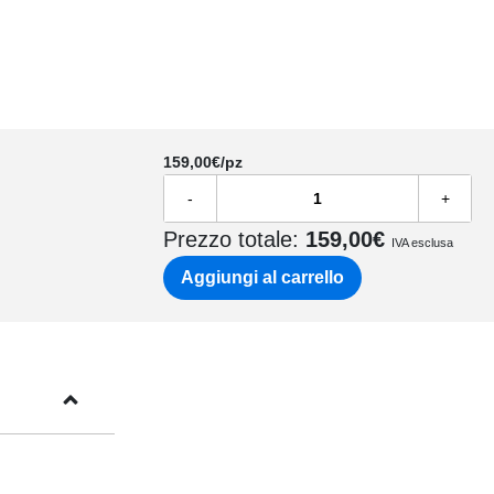
159,00
€/pz
-
+
Prezzo totale:
159,00
€
IVA esclusa
Aggiungi al carrello