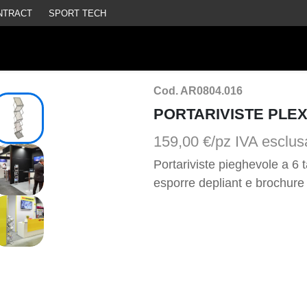
NTRACT
SPORT TECH
Cod. AR0804.016
PORTARIVISTE PLEX
159,00 €/pz
IVA esclus
Portariviste pieghevole a 6 t
esporre depliant e brochure 