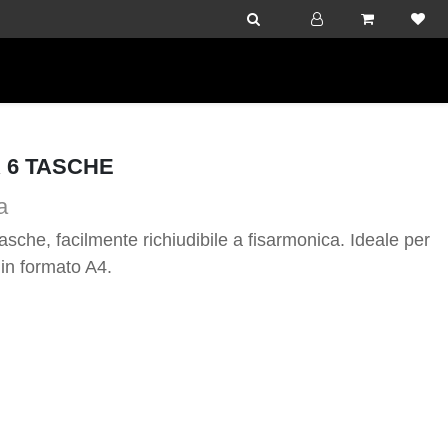
 6 TASCHE
a
asche, facilmente richiudibile a fisarmonica. Ideale per 
in formato A4.